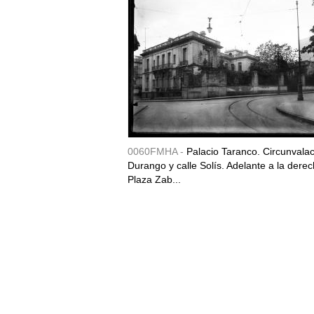
0060FMHA -
Palacio Taranco. Circunvala
Durango y calle Solís. Adelante a la derec
Plaza Zab...