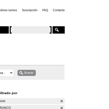
iénes somos
Suscripción
FAQ
Contacto
iltrado por
azas
ARANCO