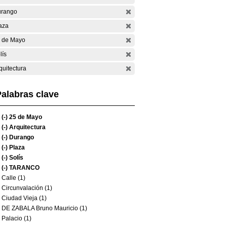
rango
aza
 de Mayo
lís
quitectura
alabras clave
(-)
25 de Mayo
(-)
Arquitectura
(-)
Durango
(-)
Plaza
(-)
Solís
(-)
TARANCO
Calle (1)
Circunvalación (1)
Ciudad Vieja (1)
DE ZABALA Bruno Mauricio (1)
Palacio (1)