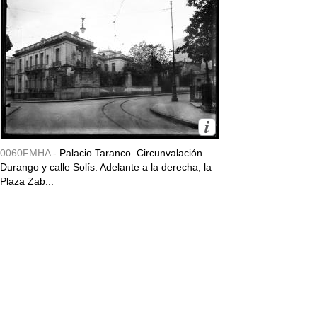
0060FMHA -
Palacio Taranco. Circunvalación
Durango y calle Solís. Adelante a la derecha, la
Plaza Zab...