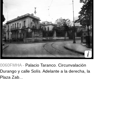
0060FMHA -
Palacio Taranco. Circunvalación
Durango y calle Solís. Adelante a la derecha, la
Plaza Zab...