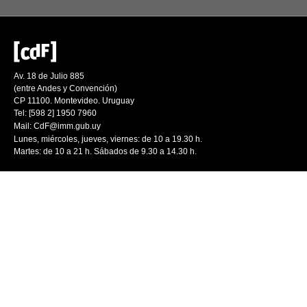
Av. 18 de Julio 885
(entre Andes y Convención)
CP 11100. Montevideo. Uruguay
Tel: [598 2] 1950 7960
Mail:
CdF@imm.gub.uy
Lunes, miércoles, jueves, viernes: de 10 a 19.30 h.
Martes: de 10 a 21 h. Sábados de 9.30 a 14.30 h.