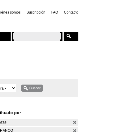
iénes somos
Suscripción
FAQ
Contacto
iltrado por
azas
ARANCO