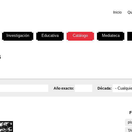
Inicio
Qu
Investigación
Educativa
Catálogo
Mediateca
s
Año exacto:
Década:
F
pl
T