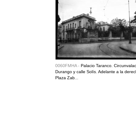
0060FMHA -
Palacio Taranco. Circunvala
Durango y calle Solís. Adelante a la derec
Plaza Zab...