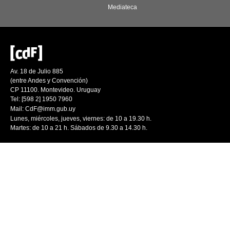
Mediateca
Av. 18 de Julio 885
(entre Andes y Convención)
CP 11100. Montevideo. Uruguay
Tel: [598 2] 1950 7960
Mail:
CdF@imm.gub.uy
Lunes, miércoles, jueves, viernes: de 10 a 19.30 h.
Martes: de 10 a 21 h. Sábados de 9.30 a 14.30 h.