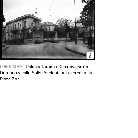
0060FMHA -
Palacio Taranco. Circunvalación
Durango y calle Solís. Adelante a la derecha, la
Plaza Zab...