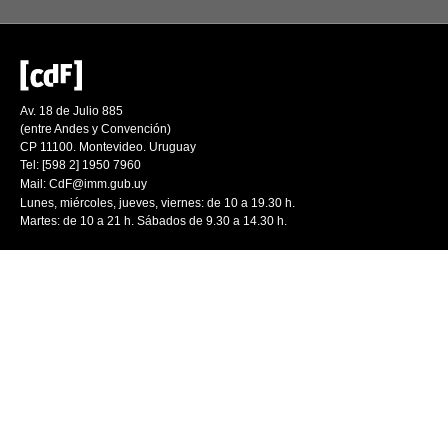
Av. 18 de Julio 885
(entre Andes y Convención)
CP 11100. Montevideo. Uruguay
Tel: [598 2] 1950 7960
Mail:
CdF@imm.gub.uy
Lunes, miércoles, jueves, viernes: de 10 a 19.30 h.
Martes: de 10 a 21 h. Sábados de 9.30 a 14.30 h.