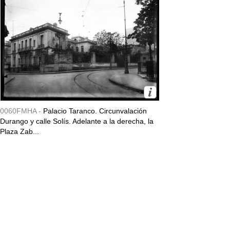
0060FMHA -
Palacio Taranco. Circunvalación
Durango y calle Solís. Adelante a la derecha, la
Plaza Zab...