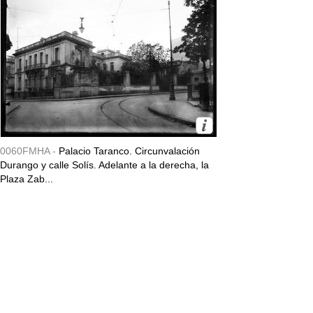
0060FMHA -
Palacio Taranco. Circunvalación
Durango y calle Solís. Adelante a la derecha, la
Plaza Zab...