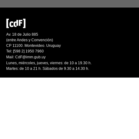
Av. 18 de Julio 885
(entre Andes y Convención)
CP 11100. Montevideo. Uruguay
Tel: [598 2] 1950 7960
Mail:
CdF@imm.gub.uy
Lunes, miércoles, jueves, viernes: de 10 a 19.30 h.
Martes: de 10 a 21 h. Sábados de 9.30 a 14.30 h.