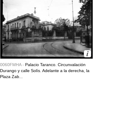
0060FMHA -
Palacio Taranco. Circunvalación
Durango y calle Solís. Adelante a la derecha, la
Plaza Zab...