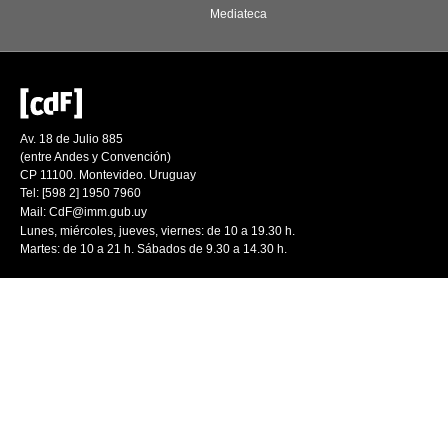
Mediateca
Av. 18 de Julio 885
(entre Andes y Convención)
CP 11100. Montevideo. Uruguay
Tel: [598 2] 1950 7960
Mail:
CdF@imm.gub.uy
Lunes, miércoles, jueves, viernes: de 10 a 19.30 h.
Martes: de 10 a 21 h. Sábados de 9.30 a 14.30 h.