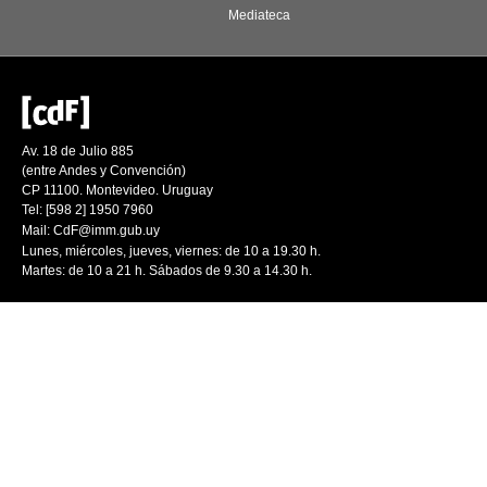
Mediateca
Av. 18 de Julio 885
(entre Andes y Convención)
CP 11100. Montevideo. Uruguay
Tel: [598 2] 1950 7960
Mail:
CdF@imm.gub.uy
Lunes, miércoles, jueves, viernes: de 10 a 19.30 h.
Martes: de 10 a 21 h. Sábados de 9.30 a 14.30 h.