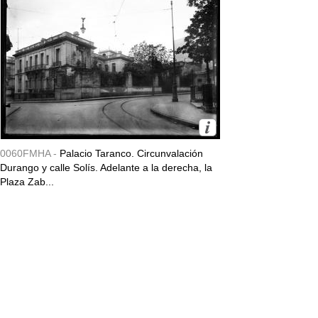
0060FMHA -
Palacio Taranco. Circunvalación
Durango y calle Solís. Adelante a la derecha, la
Plaza Zab...