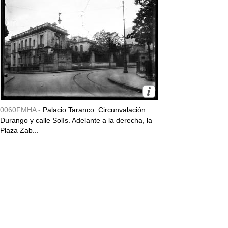
0060FMHA -
Palacio Taranco. Circunvalación
Durango y calle Solís. Adelante a la derecha, la
Plaza Zab...