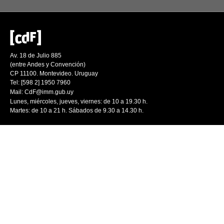
Av. 18 de Julio 885
(entre Andes y Convención)
CP 11100. Montevideo. Uruguay
Tel: [598 2] 1950 7960
Mail:
CdF@imm.gub.uy
Lunes, miércoles, jueves, viernes: de 10 a 19.30 h.
Martes: de 10 a 21 h. Sábados de 9.30 a 14.30 h.