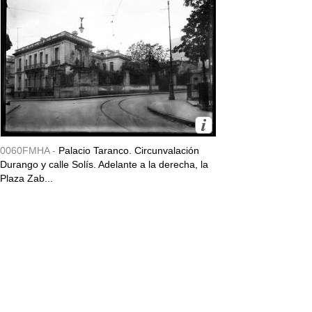
0060FMHA -
Palacio Taranco. Circunvalación
Durango y calle Solís. Adelante a la derecha, la
Plaza Zab...