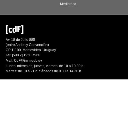
Mediateca
Av. 18 de Julio 885
(entre Andes y Convención)
CP 11100. Montevideo. Uruguay
Tel: [598 2] 1950 7960
Mail:
CdF@imm.gub.uy
Lunes, miércoles, jueves, viernes: de 10 a 19.30 h.
Martes: de 10 a 21 h. Sábados de 9.30 a 14.30 h.