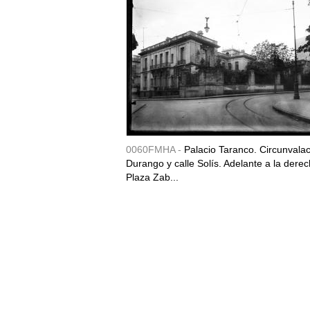
0060FMHA -
Palacio Taranco. Circunvala
Durango y calle Solís. Adelante a la derec
Plaza Zab...