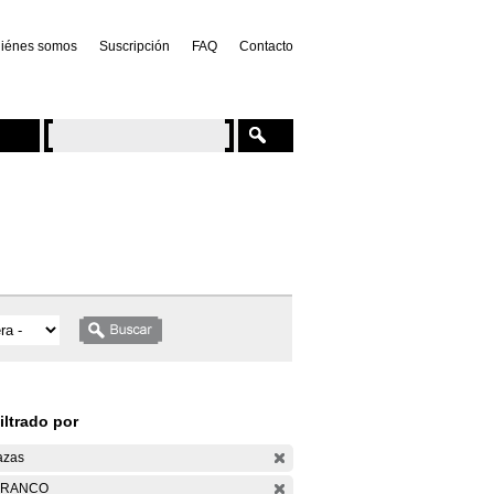
iénes somos
Suscripción
FAQ
Contacto
iltrado por
azas
ARANCO