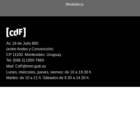
Mediateca
Av. 18 de Julio 885
(entre Andes y Convención)
CP 11100. Montevideo. Uruguay
Tel: [598 2] 1950 7960
Mail:
CdF@imm.gub.uy
Lunes, miércoles, jueves, viernes: de 10 a 19.30 h.
Martes: de 10 a 21 h. Sábados de 9.30 a 14.30 h.