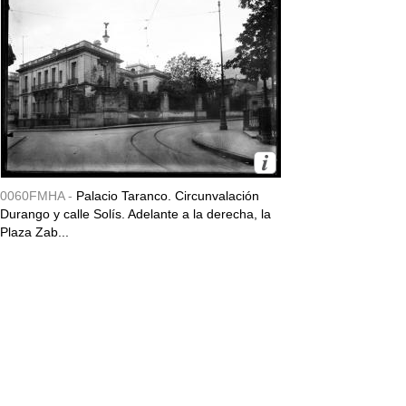
0060FMHA -
Palacio Taranco. Circunvalación
Durango y calle Solís. Adelante a la derecha, la
Plaza Zab...