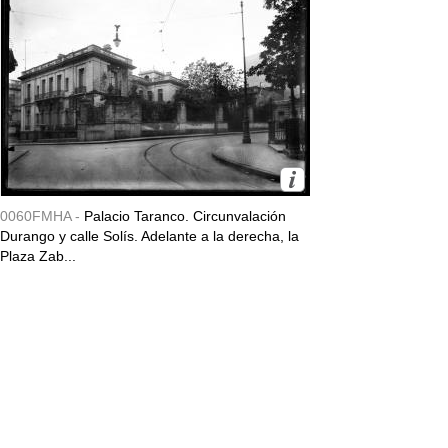
0060FMHA -
Palacio Taranco. Circunvalación
Durango y calle Solís. Adelante a la derecha, la
Plaza Zab...