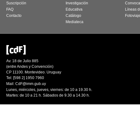
Suscripción
Investigación
Convoca
FAQ
Educativa
Líneas d
Contacto
Catálogo
Fotoviaj
Mediateca
Av. 18 de Julio 885
(entre Andes y Convención)
CP 11100. Montevideo. Uruguay
Tel: [598 2] 1950 7960
Mail:
CdF@imm.gub.uy
Lunes, miércoles, jueves, viernes: de 10 a 19.30 h.
Martes: de 10 a 21 h. Sábados de 9.30 a 14.30 h.