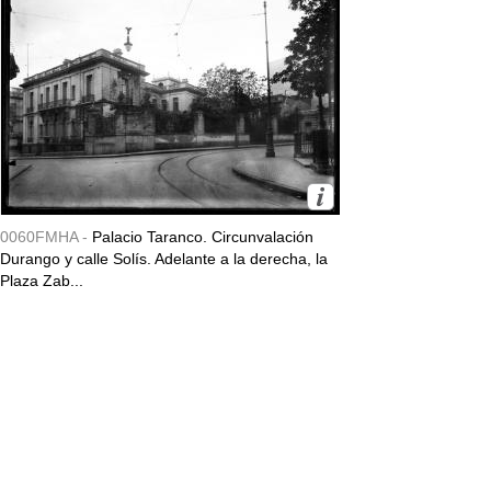
0060FMHA -
Palacio Taranco. Circunvalación
Durango y calle Solís. Adelante a la derecha, la
Plaza Zab...