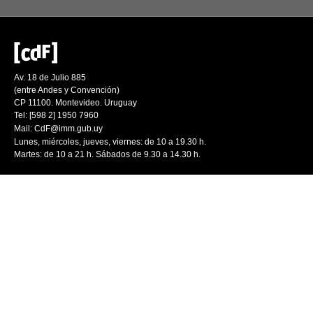
Av. 18 de Julio 885
(entre Andes y Convención)
CP 11100. Montevideo. Uruguay
Tel: [598 2] 1950 7960
Mail:
CdF@imm.gub.uy
Lunes, miércoles, jueves, viernes: de 10 a 19.30 h.
Martes: de 10 a 21 h. Sábados de 9.30 a 14.30 h.