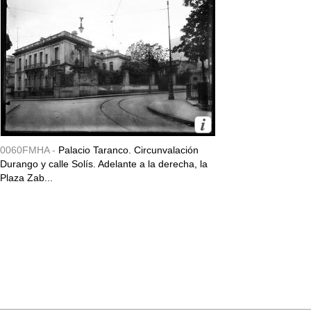
0060FMHA -
Palacio Taranco. Circunvalación
Durango y calle Solís. Adelante a la derecha, la
Plaza Zab...