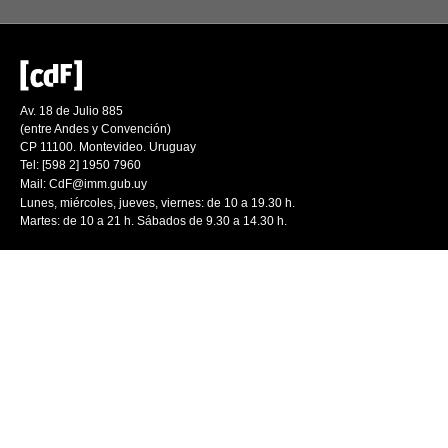
Av. 18 de Julio 885
(entre Andes y Convención)
CP 11100. Montevideo. Uruguay
Tel: [598 2] 1950 7960
Mail:
CdF@imm.gub.uy
Lunes, miércoles, jueves, viernes: de 10 a 19.30 h.
Martes: de 10 a 21 h. Sábados de 9.30 a 14.30 h.