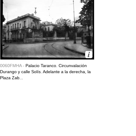
0060FMHA -
Palacio Taranco. Circunvalación
Durango y calle Solís. Adelante a la derecha, la
Plaza Zab...