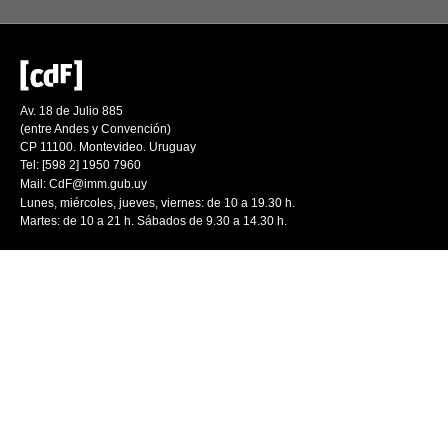
Av. 18 de Julio 885
(entre Andes y Convención)
CP 11100. Montevideo. Uruguay
Tel: [598 2] 1950 7960
Mail:
CdF@imm.gub.uy
Lunes, miércoles, jueves, viernes: de 10 a 19.30 h.
Martes: de 10 a 21 h. Sábados de 9.30 a 14.30 h.