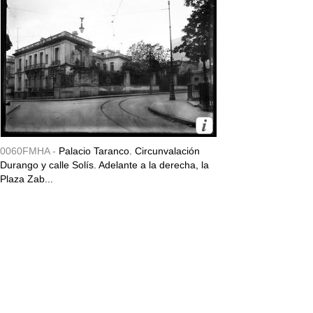
0060FMHA -
Palacio Taranco. Circunvalación
Durango y calle Solís. Adelante a la derecha, la
Plaza Zab...