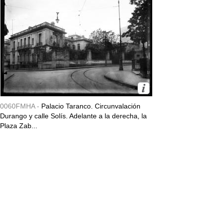
0060FMHA -
Palacio Taranco. Circunvalación
Durango y calle Solís. Adelante a la derecha, la
Plaza Zab...