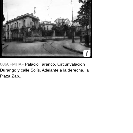
0060FMHA -
Palacio Taranco. Circunvalación
Durango y calle Solís. Adelante a la derecha, la
Plaza Zab...