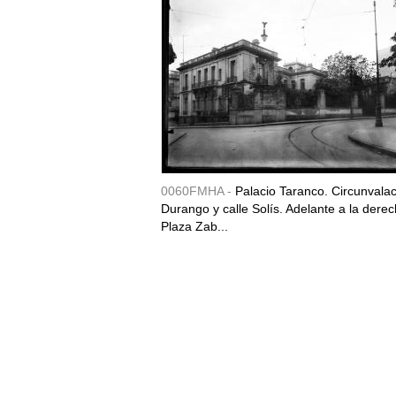
0060FMHA -
Palacio Taranco. Circunvala
Durango y calle Solís. Adelante a la derec
Plaza Zab...