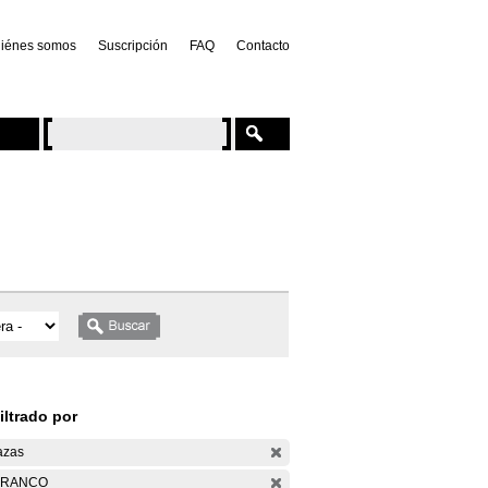
iénes somos
Suscripción
FAQ
Contacto
iltrado por
azas
ARANCO