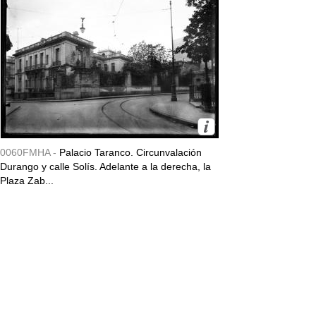
0060FMHA -
Palacio Taranco. Circunvalación
Durango y calle Solís. Adelante a la derecha, la
Plaza Zab...