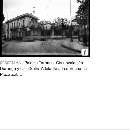
0060FMHA -
Palacio Taranco. Circunvalación
Durango y calle Solís. Adelante a la derecha, la
Plaza Zab...