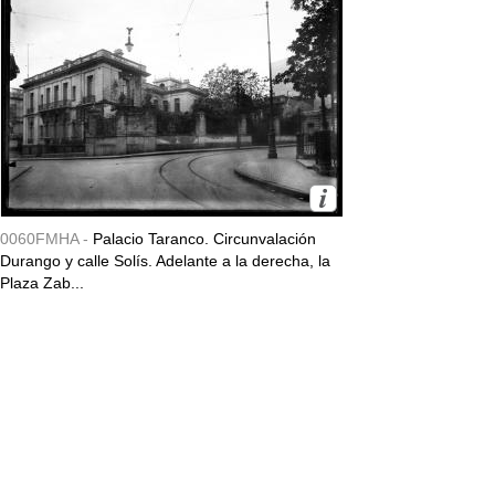
0060FMHA -
Palacio Taranco. Circunvalación
Durango y calle Solís. Adelante a la derecha, la
Plaza Zab...