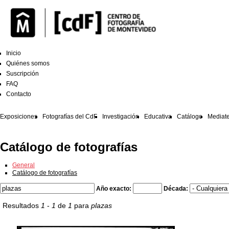
Inicio
Quiénes somos
Suscripción
FAQ
Contacto
Exposiciones
Fotografías del CdF
Investigación
Educativa
Catálogo
Mediat
Catálogo de fotografías
General
Catálogo de fotografías
Año exacto:
Década:
Resultados
1
-
1
de
1
para
plazas