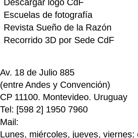
Descargar logo CdF
Escuelas de fotografía
Revista Sueño de la Razón
Recorrido 3D por Sede CdF
Av. 18 de Julio 885
(entre Andes y Convención)
CP 11100. Montevideo. Uruguay
Tel: [598 2] 1950 7960
Mail:
CdF@imm.gub.uy
Lunes, miércoles, jueves, viernes: