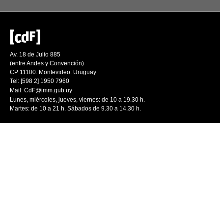
Av. 18 de Julio 885
(entre Andes y Convención)
CP 11100. Montevideo. Uruguay
Tel: [598 2] 1950 7960
Mail:
CdF@imm.gub.uy
Lunes, miércoles, jueves, viernes: de 10 a 19.30 h.
Martes: de 10 a 21 h. Sábados de 9.30 a 14.30 h.