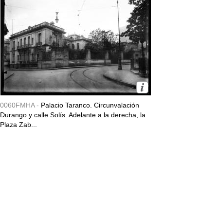
0060FMHA -
Palacio Taranco. Circunvalación
Durango y calle Solís. Adelante a la derecha, la
Plaza Zab...