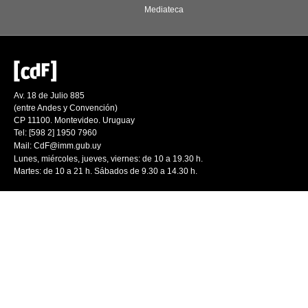
Mediateca
Av. 18 de Julio 885
(entre Andes y Convención)
CP 11100. Montevideo. Uruguay
Tel: [598 2] 1950 7960
Mail:
CdF@imm.gub.uy
Lunes, miércoles, jueves, viernes: de 10 a 19.30 h.
Martes: de 10 a 21 h. Sábados de 9.30 a 14.30 h.