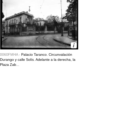
0060FMHA -
Palacio Taranco. Circunvalación
Durango y calle Solís. Adelante a la derecha, la
Plaza Zab...