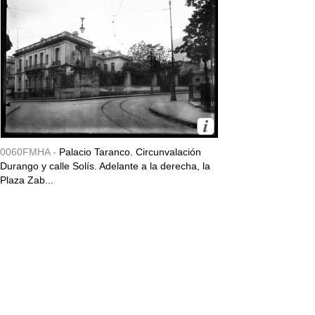
0060FMHA -
Palacio Taranco. Circunvalación
Durango y calle Solís. Adelante a la derecha, la
Plaza Zab...