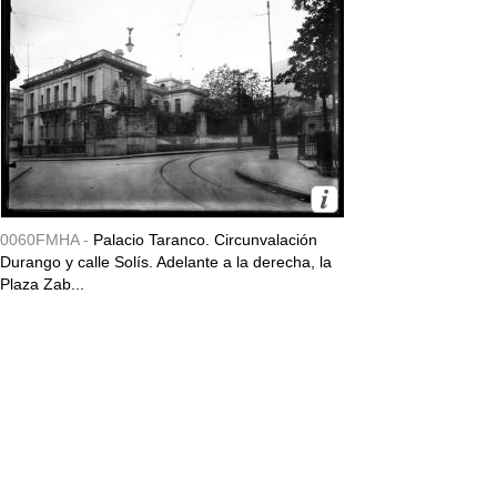
0060FMHA -
Palacio Taranco. Circunvalación
Durango y calle Solís. Adelante a la derecha, la
Plaza Zab...