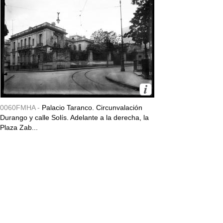
0060FMHA -
Palacio Taranco. Circunvalación
Durango y calle Solís. Adelante a la derecha, la
Plaza Zab...