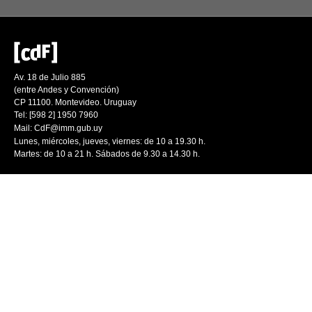
Av. 18 de Julio 885
(entre Andes y Convención)
CP 11100. Montevideo. Uruguay
Tel: [598 2] 1950 7960
Mail:
CdF@imm.gub.uy
Lunes, miércoles, jueves, viernes: de 10 a 19.30 h.
Martes: de 10 a 21 h. Sábados de 9.30 a 14.30 h.