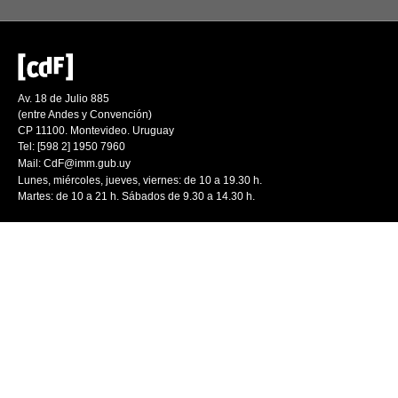
Av. 18 de Julio 885
(entre Andes y Convención)
CP 11100. Montevideo. Uruguay
Tel: [598 2] 1950 7960
Mail:
CdF@imm.gub.uy
Lunes, miércoles, jueves, viernes: de 10 a 19.30 h.
Martes: de 10 a 21 h. Sábados de 9.30 a 14.30 h.