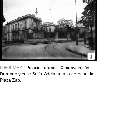
0060FMHA -
Palacio Taranco. Circunvalación
Durango y calle Solís. Adelante a la derecha, la
Plaza Zab...