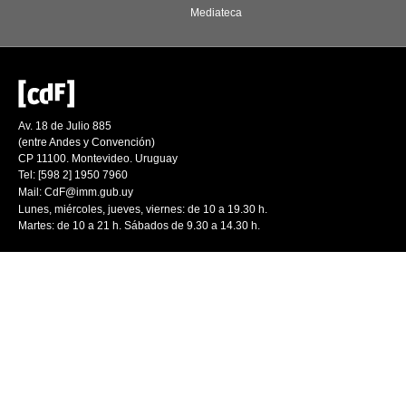
Mediateca
Av. 18 de Julio 885
(entre Andes y Convención)
CP 11100. Montevideo. Uruguay
Tel: [598 2] 1950 7960
Mail:
CdF@imm.gub.uy
Lunes, miércoles, jueves, viernes: de 10 a 19.30 h.
Martes: de 10 a 21 h. Sábados de 9.30 a 14.30 h.