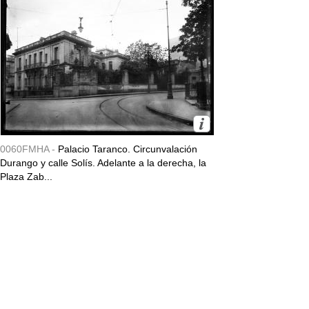
0060FMHA -
Palacio Taranco. Circunvalación
Durango y calle Solís. Adelante a la derecha, la
Plaza Zab...