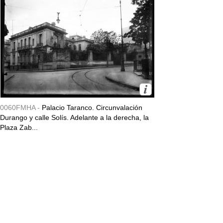
0060FMHA -
Palacio Taranco. Circunvalación
Durango y calle Solís. Adelante a la derecha, la
Plaza Zab...