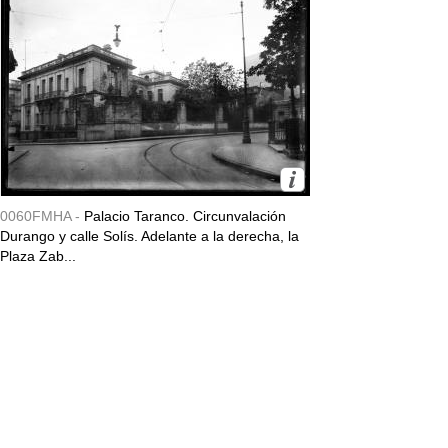
0060FMHA -
Palacio Taranco. Circunvalación
Durango y calle Solís. Adelante a la derecha, la
Plaza Zab...