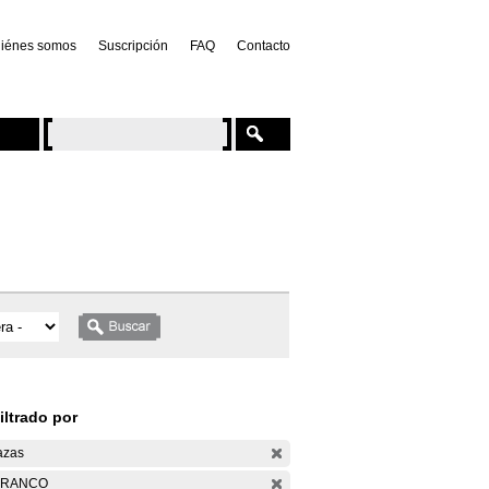
iénes somos
Suscripción
FAQ
Contacto
iltrado por
azas
ARANCO