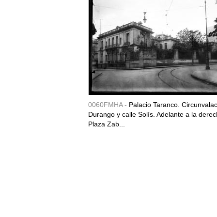
0060FMHA -
Palacio Taranco. Circunvala
Durango y calle Solís. Adelante a la derec
Plaza Zab...