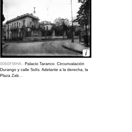
0060FMHA -
Palacio Taranco. Circunvalación
Durango y calle Solís. Adelante a la derecha, la
Plaza Zab...