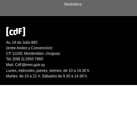
Mediateca
Av. 18 de Julio 885
(entre Andes y Convención)
CP 11100. Montevideo. Uruguay
Tel: [598 2] 1950 7960
Mail:
CdF@imm.gub.uy
Lunes, miércoles, jueves, viernes: de 10 a 19.30 h.
Martes: de 10 a 21 h. Sábados de 9.30 a 14.30 h.