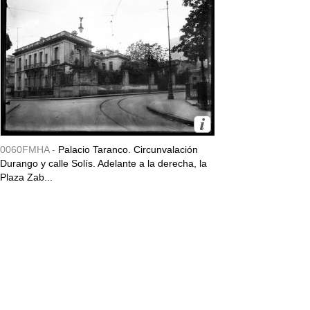
0060FMHA -
Palacio Taranco. Circunvalación
Durango y calle Solís. Adelante a la derecha, la
Plaza Zab...