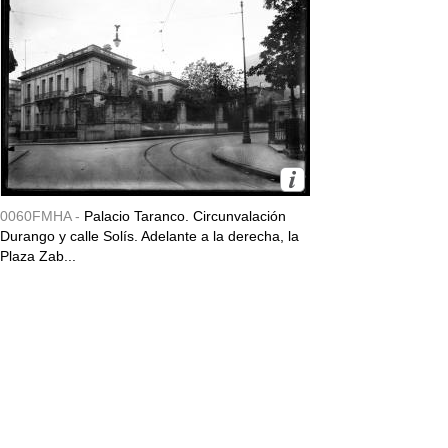
0060FMHA -
Palacio Taranco. Circunvalación
Durango y calle Solís. Adelante a la derecha, la
Plaza Zab...