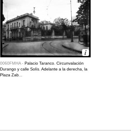
0060FMHA -
Palacio Taranco. Circunvalación
Durango y calle Solís. Adelante a la derecha, la
Plaza Zab...