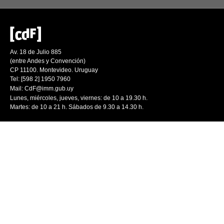
Av. 18 de Julio 885
(entre Andes y Convención)
CP 11100. Montevideo. Uruguay
Tel: [598 2] 1950 7960
Mail:
CdF@imm.gub.uy
Lunes, miércoles, jueves, viernes: de 10 a 19.30 h.
Martes: de 10 a 21 h. Sábados de 9.30 a 14.30 h.