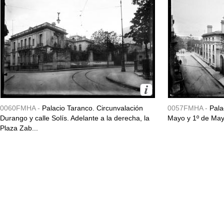
0060FMHA -
Palacio Taranco. Circunvalación
0057FMHA -
Pala
Durango y calle Solís. Adelante a la derecha, la
Mayo y 1º de May
Plaza Zab...