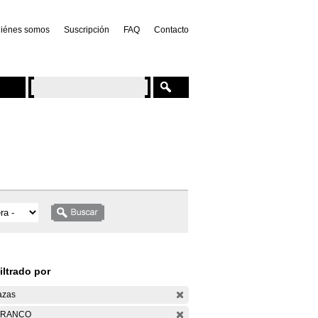
iénes somos
Suscripción
FAQ
Contacto
iltrado por
azas
ARANCO