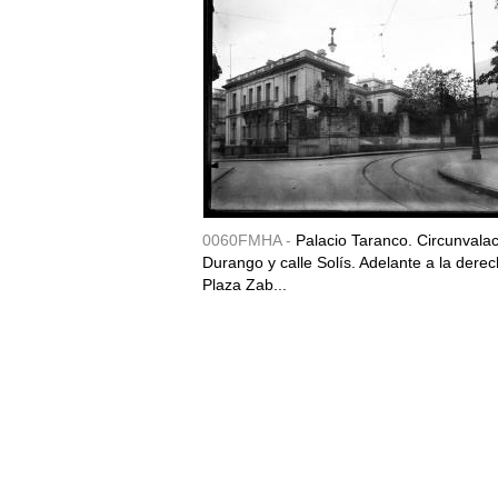
0060FMHA -
Palacio Taranco. Circunvala
Durango y calle Solís. Adelante a la derec
Plaza Zab...