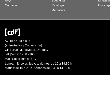
FAQ
Educativa
Líneas d
Contacto
Catálogo
Fotoviaj
Mediateca
Av. 18 de Julio 885
(entre Andes y Convención)
CP 11100. Montevideo. Uruguay
Tel: [598 2] 1950 7960
Mail:
CdF@imm.gub.uy
Lunes, miércoles, jueves, viernes: de 10 a 19.30 h.
Martes: de 10 a 21 h. Sábados de 9.30 a 14.30 h.