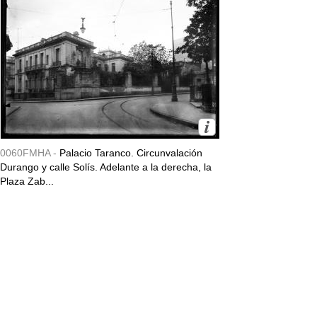
0060FMHA -
Palacio Taranco. Circunvalación
Durango y calle Solís. Adelante a la derecha, la
Plaza Zab...