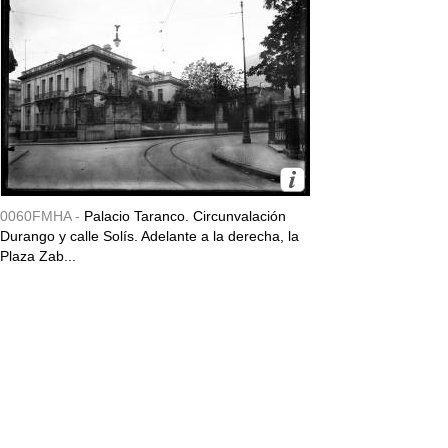
0060FMHA -
Palacio Taranco. Circunvalación
Durango y calle Solís. Adelante a la derecha, la
Plaza Zab...