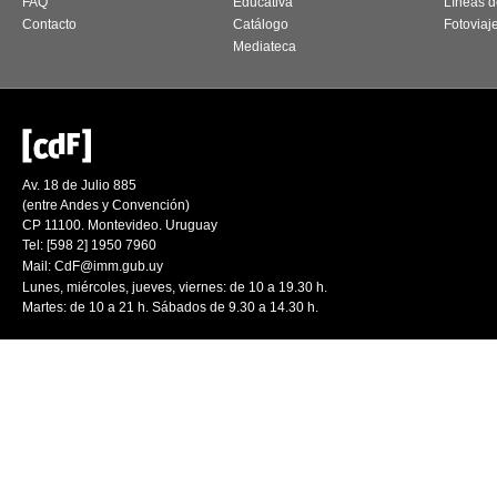
FAQ
Educativa
Líneas d
Contacto
Catálogo
Fotoviaj
Mediateca
Av. 18 de Julio 885
(entre Andes y Convención)
CP 11100. Montevideo. Uruguay
Tel: [598 2] 1950 7960
Mail:
CdF@imm.gub.uy
Lunes, miércoles, jueves, viernes: de 10 a 19.30 h.
Martes: de 10 a 21 h. Sábados de 9.30 a 14.30 h.