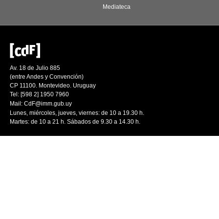
Mediateca
Av. 18 de Julio 885
(entre Andes y Convención)
CP 11100. Montevideo. Uruguay
Tel: [598 2] 1950 7960
Mail:
CdF@imm.gub.uy
Lunes, miércoles, jueves, viernes: de 10 a 19.30 h.
Martes: de 10 a 21 h. Sábados de 9.30 a 14.30 h.