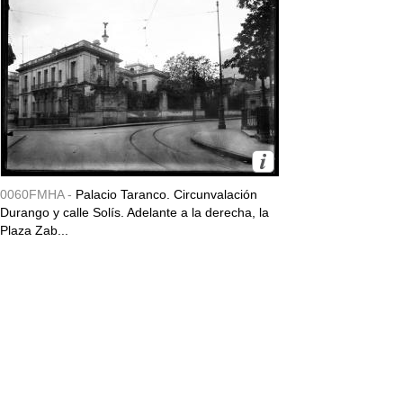
0060FMHA -
Palacio Taranco. Circunvalación
Durango y calle Solís. Adelante a la derecha, la
Plaza Zab...