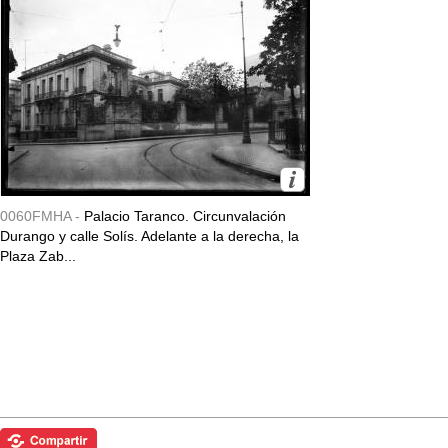
0060FMHA -
Palacio Taranco. Circunvalación
Durango y calle Solís. Adelante a la derecha, la
Plaza Zab...