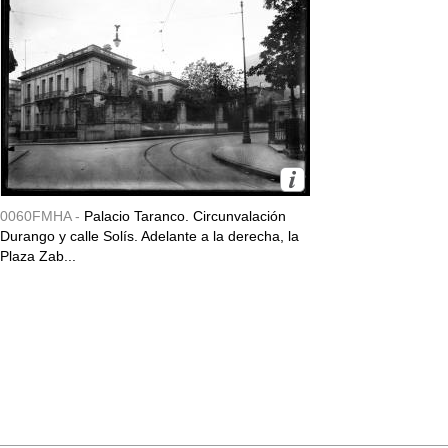
0060FMHA -
Palacio Taranco. Circunvalación
Durango y calle Solís. Adelante a la derecha, la
Plaza Zab...