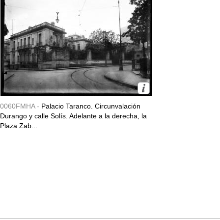
0060FMHA -
Palacio Taranco. Circunvalación
Durango y calle Solís. Adelante a la derecha, la
Plaza Zab...