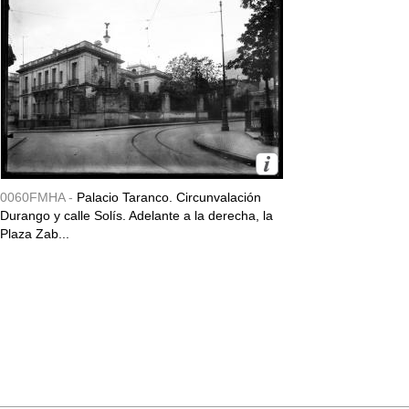
0060FMHA -
Palacio Taranco. Circunvalación
Durango y calle Solís. Adelante a la derecha, la
Plaza Zab...