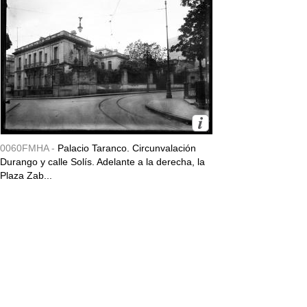
0060FMHA -
Palacio Taranco. Circunvalación
Durango y calle Solís. Adelante a la derecha, la
Plaza Zab...