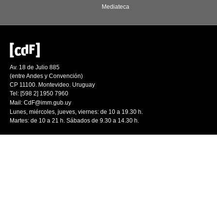
Mediateca
Av. 18 de Julio 885
(entre Andes y Convención)
CP 11100. Montevideo. Uruguay
Tel: [598 2] 1950 7960
Mail:
CdF@imm.gub.uy
Lunes, miércoles, jueves, viernes: de 10 a 19.30 h.
Martes: de 10 a 21 h. Sábados de 9.30 a 14.30 h.