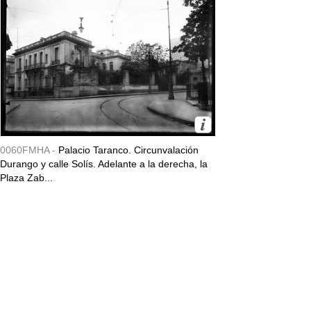
0060FMHA -
Palacio Taranco. Circunvalación
Durango y calle Solís. Adelante a la derecha, la
Plaza Zab...