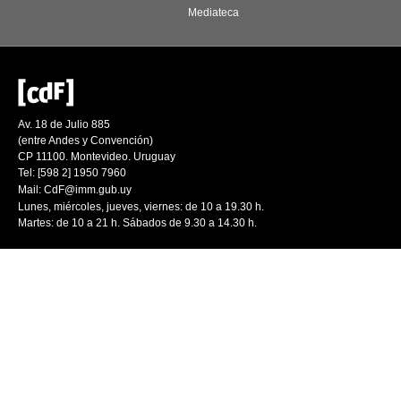
Mediateca
Av. 18 de Julio 885
(entre Andes y Convención)
CP 11100. Montevideo. Uruguay
Tel: [598 2] 1950 7960
Mail:
CdF@imm.gub.uy
Lunes, miércoles, jueves, viernes: de 10 a 19.30 h.
Martes: de 10 a 21 h. Sábados de 9.30 a 14.30 h.